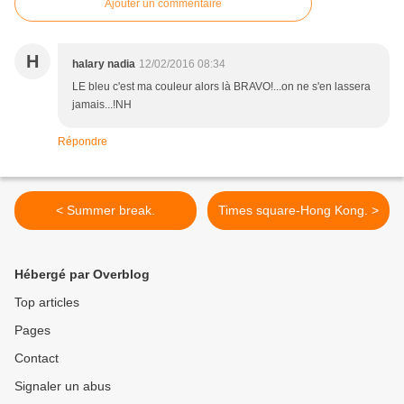
Ajouter un commentaire
H
halary nadia
12/02/2016 08:34
LE bleu c'est ma couleur alors là BRAVO!...on ne s'en lassera
jamais...!NH
Répondre
< Summer break.
Times square-Hong Kong. >
Hébergé par Overblog
Top articles
Pages
Contact
Signaler un abus