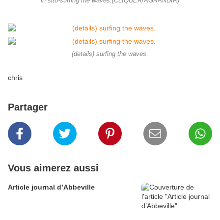
in situ-surfing the waves.(CLIQUER/AGRANDIR)
(details) surfing the waves.
chris
Partager
Vous aimerez aussi
Article journal d’Abbeville