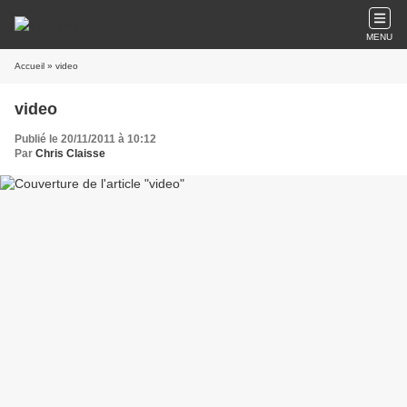
MENU
Accueil
» video
video
Publié le 20/11/2011 à 10:12
Par
Chris Claisse