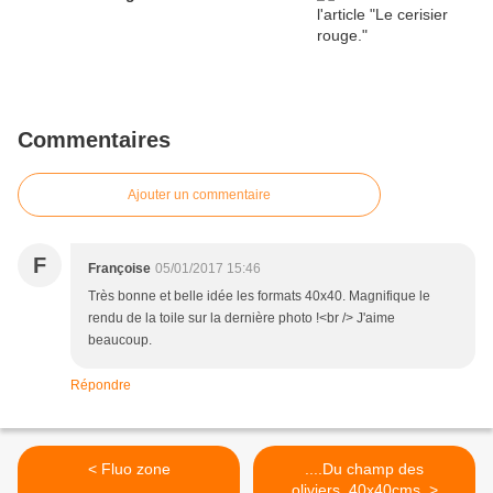
Commentaires
Ajouter un commentaire
F
Françoise
05/01/2017 15:46
Très bonne et belle idée les formats 40x40. Magnifique le
rendu de la toile sur la dernière photo !<br /> J'aime
beaucoup.
Répondre
< Fluo zone
....Du champ des
oliviers..40x40cms. >