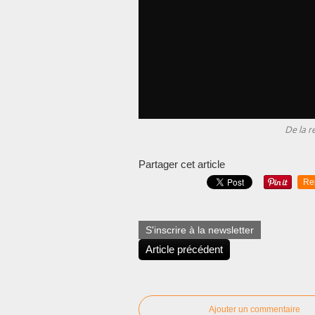
De la re
Partager cet article
Re
S'inscrire à la newsletter
Article précédent
Ajouter un commentaire