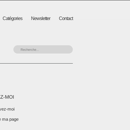
Catégories
Newsletter
Contact
Z-MOI
vez-moi
e ma page