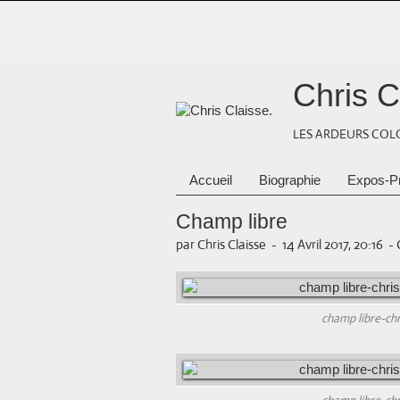
Chris C
LES ARDEURS COLO
Accueil
Biographie
Expos-P
Champ libre
par Chris Claisse
-
14 Avril 2017, 20:16
-
champ libre-c