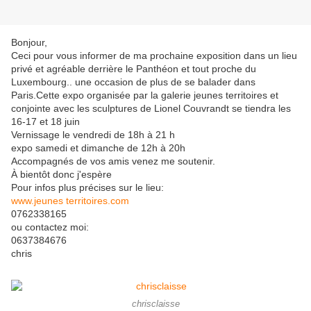
Bonjour,
Ceci pour vous informer de ma prochaine exposition dans un lieu
privé et agréable derrière le Panthéon et tout proche du
Luxembourg.. une occasion de plus de se balader dans
Paris.Cette expo organisée par la galerie jeunes territoires et
conjointe avec les sculptures de Lionel Couvrandt se tiendra les
16-17 et 18 juin
Vernissage le vendredi de 18h à 21 h
expo samedi et dimanche de 12h à 20h
Accompagnés de vos amis venez me soutenir.
À bientôt donc j'espère
Pour infos plus précises sur le lieu:
www.jeunes territoires.com
0762338165
ou contactez moi:
0637384676
chris
chrisclaisse