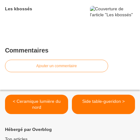
Les kbossés
Commentaires
Ajouter un commentaire
< Ceramique lumière du
Side table-gueridon >
nord
Hébergé par Overblog
Top articles