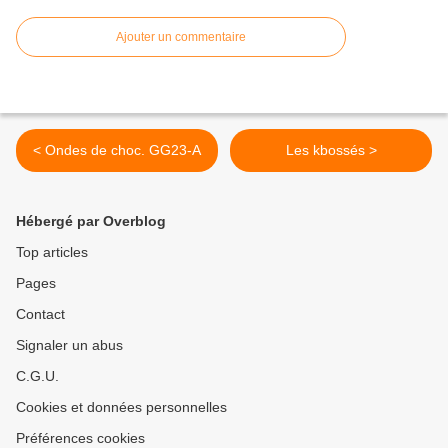
Ajouter un commentaire
< Ondes de choc. GG23-A
Les kbossés >
Hébergé par Overblog
Top articles
Pages
Contact
Signaler un abus
C.G.U.
Cookies et données personnelles
Préférences cookies