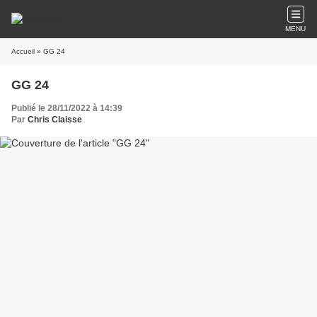
MENU
Accueil
» GG 24
GG 24
Publié le 28/11/2022 à 14:39
Par
Chris Claisse