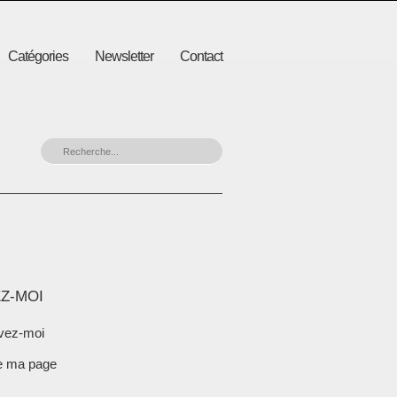
Catégories
Newsletter
Contact
Z-MOI
vez-moi
e ma page