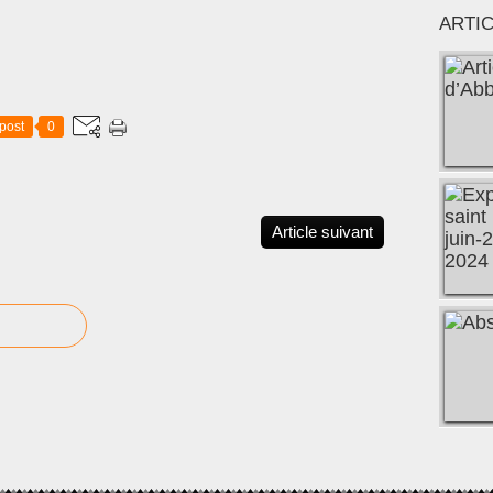
ARTI
post
0
Article suivant