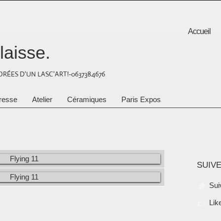
Accueil
laisse.
RÉES D'UN LASC'ART!-0637384676
resse
Atelier
Céramiques
Paris Expos
SUIVE
Sui
Lik