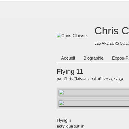
Chris C
LES ARDEURS COLO
Accueil
Biographie
Expos-P
Flying 11
par Chris Claisse
-
2 Août 2023, 13:59
Flying 11
acrylique sur lin