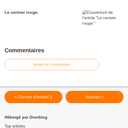
Le cerisier rouge.
Commentaires
Ajouter un commentaire
< Carnets d’artiste! 1
Abstract >
Hébergé par Overblog
Top articles