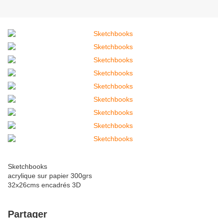
Sketchbooks
acrylique sur papier 300grs
32x26cms encadrés 3D
Partager