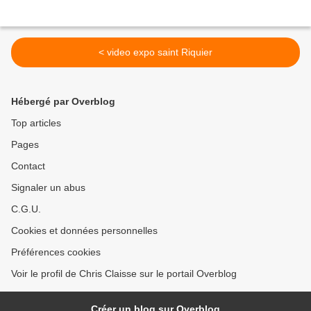
< video expo saint Riquier
Hébergé par Overblog
Top articles
Pages
Contact
Signaler un abus
C.G.U.
Cookies et données personnelles
Préférences cookies
Voir le profil de Chris Claisse sur le portail Overblog
Créer un blog sur Overblog