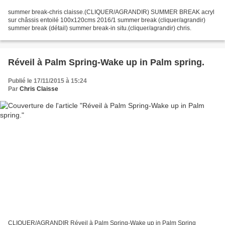
summer break-chris claisse.(CLIQUER/AGRANDIR) SUMMER BREAK acryl
sur châssis entoilé 100x120cms 2016/1 summer break (cliquer/agrandir)
summer break (détail) summer break-in situ.(cliquer/agrandir) chris.
Réveil à Palm Spring-Wake up in Palm spring.
Publié le 17/11/2015 à 15:24
Par
Chris Claisse
CLIQUER/AGRANDIR Réveil à Palm Spring-Wake up in Palm Spring