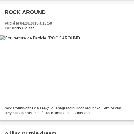
ROCK AROUND
Publié le 04/10/2015 à 13:58
Par
Chris Claisse
rock around-chris claisse-(cliquer/agrandir) Rock around-2 150x150cms
acryl sur chassis entoilé Rock around-chris claisse chris
A lilac purple dream.