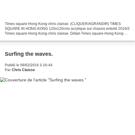
Times square-Hong Kong-chris claisse. (CLIQUER/AGRANDIR) TIMES
SQUARE IN HONG KONG 120x120cms acrylique sur chassis entoilé 2016/3
Times square-Hong Kong-chris claisse. Détail-Times square-Hong Kong-
chris claisse. CLIQUER/AGRANDIR-Times square-Hong...
Surfing the waves.
Publié le 08/02/2016 à 16:44
Par
Chris Claisse