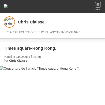
MENU
Chris Claisse.
LES ARDEURS COLORÉES D'UN LASC'ART!-0637384676
Times square-Hong Kong.
Publié le 23/02/2016 à 18:28
Par
Chris Claisse