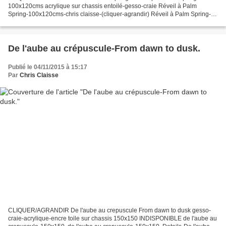
100x120cms acrylique sur chassis entoilé-gesso-craie Réveil à Palm
Spring-100x120cms-chris claisse-(cliquer-agrandir) Réveil à Palm Spring-
chris claisse-détails.
De l'aube au crépuscule-From dawn to dusk.
Publié le 04/11/2015 à 15:17
Par
Chris Claisse
CLIQUER/AGRANDIR De l'aube au crepuscule From dawn to dusk gesso-
craie-acrylique-encre toile sur chassis 150x150 INDISPONIBLE de l'aube au