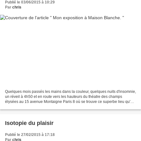
Publié le 03/06/2015 à 10:29
Par
chris
Quelques mois passés les mains dans la couleur, quelques nuits d'insomnie,
un réveil à 4h50 et en route vers les hauteurs du théatre des champs
élysées au 15 avenue Montaigne Paris 8 où se trouve ce superbe lieu qu'est
la Maison Blanche qui va servir...
Isotopie du plaisir
Publié le 27/02/2015 à 17:18
Par
chris