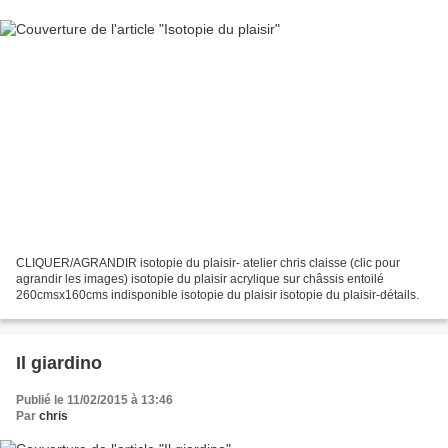
CLIQUER/AGRANDIR isotopie du plaisir- atelier chris claisse (clic pour
agrandir les images) isotopie du plaisir acrylique sur châssis entoilé
260cmsx160cms indisponible isotopie du plaisir isotopie du plaisir-détails.
Il giardino
Publié le 11/02/2015 à 13:46
Par
chris