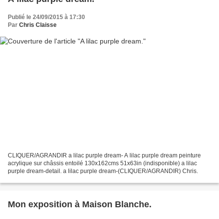
Publié le 24/09/2015 à 17:30
Par
Chris Claisse
CLIQUER/AGRANDIR a lilac purple dream- A lilac purple dream peinture
acrylique sur châssis entoilé 130x162cms 51x63in (indisponible) a lilac
purple dream-detail. a lilac purple dream-(CLIQUER/AGRANDIR) Chris.
Mon exposition à Maison Blanche.