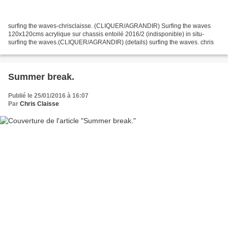
surfing the waves-chrisclaisse. (CLIQUER/AGRANDIR) Surfing the waves
120x120cms acrylique sur chassis entoilé 2016/2 (indisponible) in situ-
surfing the waves.(CLIQUER/AGRANDIR) (details) surfing the waves. chris
Summer break.
Publié le 25/01/2016 à 16:07
Par
Chris Claisse