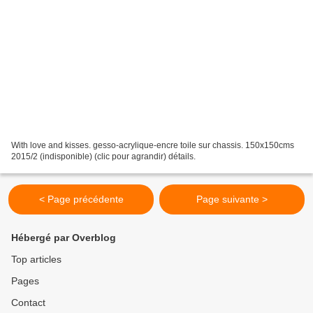
With love and kisses. gesso-acrylique-encre toile sur chassis. 150x150cms
2015/2 (indisponible) (clic pour agrandir) détails.
< Page précédente
Page suivante >
Hébergé par Overblog
Top articles
Pages
Contact