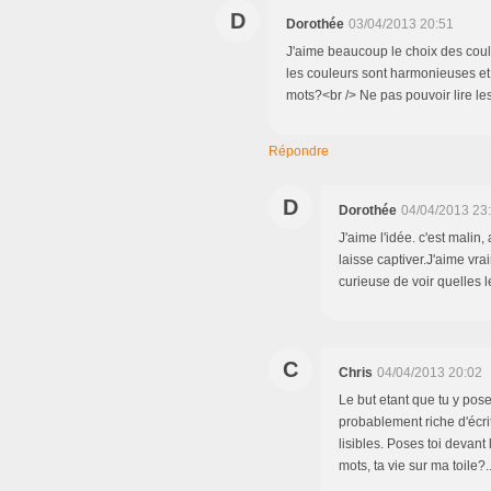
D
Dorothée
03/04/2013 20:51
J'aime beaucoup le choix des coule
les couleurs sont harmonieuses et l
mots?<br /> Ne pas pouvoir lire l
Répondre
D
Dorothée
04/04/2013 23
J'aime l'idée. c'est malin
laisse captiver.J'aime vra
curieuse de voir quelles le
C
Chris
04/04/2013 20:02
Le but etant que tu y pose
probablement riche d'écrit
lisibles. Poses toi devant l
mots, ta vie sur ma toile?..