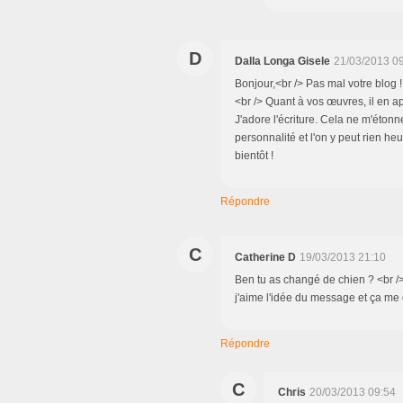
D
Dalla Longa Gisele
21/03/2013 0
Bonjour,<br /> Pas mal votre blog !
<br /> Quant à vos œuvres, il en a
J'adore l'écriture. Cela ne m'étonne
personnalité et l'on y peut rien h
bientôt !
Répondre
C
Catherine D
19/03/2013 21:10
Ben tu as changé de chien ? <br /> 
j'aime l'idée du message et ça me d
Répondre
C
Chris
20/03/2013 09:54