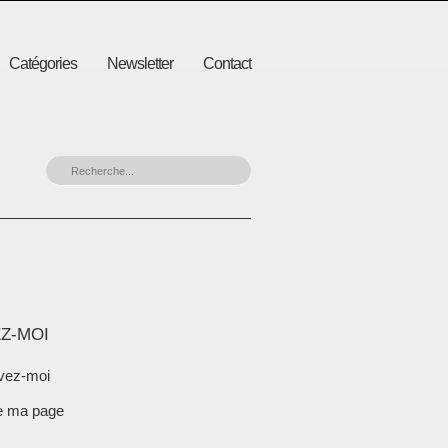
Catégories
Newsletter
Contact
Z-MOI
vez-moi
e ma page