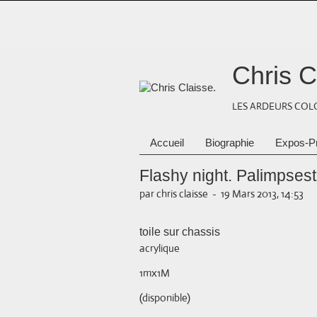
Chris C
LES ARDEURS COLO
Accueil
Biographie
Expos-P
Flashy night. Palimpsest
par chris claisse
-
19 Mars 2013, 14:53
toile sur chassis
acrylique
1mx1M
(disponible)