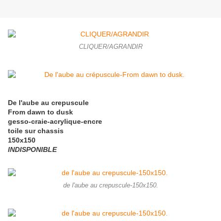
CLIQUER/AGRANDIR
De l'aube au crepuscule
From dawn to dusk
gesso-craie-acrylique-encre
toile sur chassis
150x150
INDISPONIBLE
de l'aube au crepuscule-150x150.