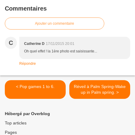
Commentaires
Ajouter un commentaire
C
Catherine D
17/11/2015 20:01
Oh quel effet ! la 1ère photo est saisissante...
Répondre
< Pop games 1 to 6.
Réveil à Palm Spring-Wake
up in Palm spring. >
Hébergé par Overblog
Top articles
Pages