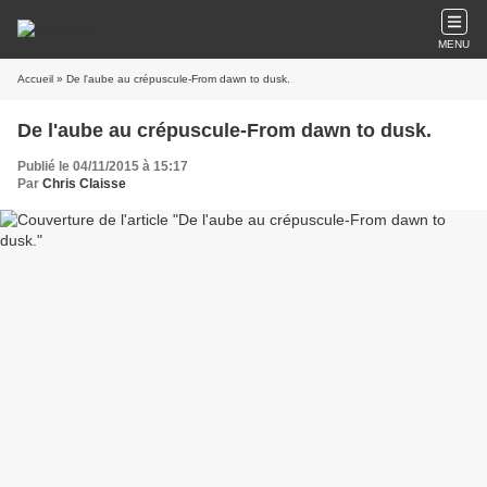
MENU
Accueil
» De l'aube au crépuscule-From dawn to dusk.
De l'aube au crépuscule-From dawn to dusk.
Publié le 04/11/2015 à 15:17
Par
Chris Claisse