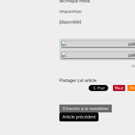
technique mixte
1m20x1m20
(disponible)
pa
Partager cet article
Re
S'inscrire à la newsletter
Article précédent