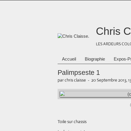
Chris C
LES ARDEURS COLO
Accueil
Biographie
Expos-P
Palimpseste 1
par chris claisse
-
20 Septembre 2013, 1
Toile sur chassis