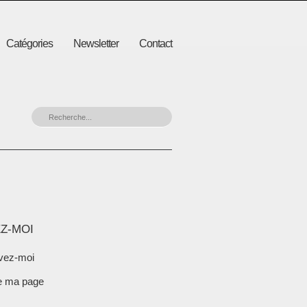
Catégories
Newsletter
Contact
Z-MOI
vez-moi
e ma page