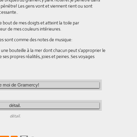
pénétre! Les gens vont et viennent rient ou sont
cessante..
 bout de mes doigts et atteint la toile par
teur de mes couleurs intérieures.
lles sont comme des notes de musique:
 une bouteille à la mer dont chacun peut s'approprier le
 ses propres réalités, joies et peines..Ses voyages
détail.