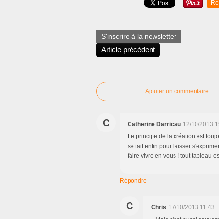
Re
S'inscrire à la newsletter
Article précédent
Ajouter un commentaire
C
Catherine Darricau
12/10/2013 1
Le principe de la création est to
se tait enfin pour laisser s'exprime
faire vivre en vous ! tout tableau es
Répondre
C
Chris
17/10/2013 11:43