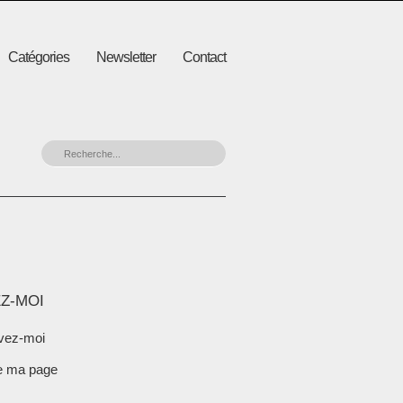
Catégories
Newsletter
Contact
Z-MOI
vez-moi
e ma page