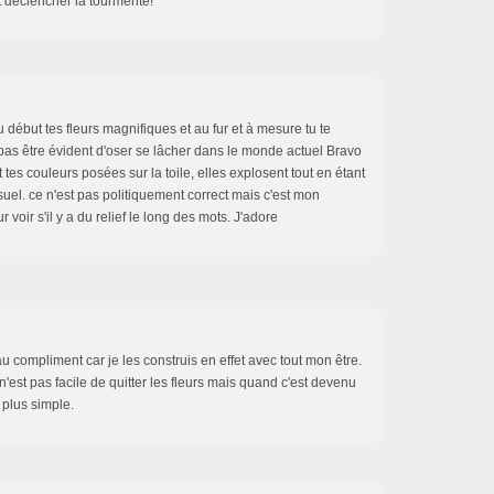
t déclencher la tourmente!
u début tes fleurs magnifiques et au fur et à mesure tu te
 pas être évident d'oser se lâcher dans le monde actuel Bravo
t tes couleurs posées sur la toile, elles explosent tout en étant
suel. ce n'est pas politiquement correct mais c'est mon
 voir s'il y a du relief le long des mots. J'adore
u compliment car je les construis en effet avec tout mon être.
'est pas facile de quitter les fleurs mais quand c'est devenu
 plus simple.