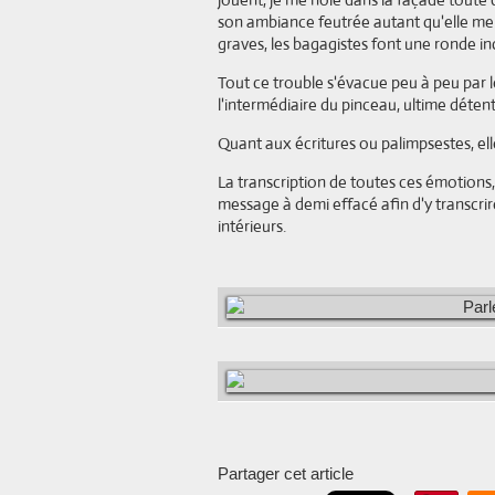
son ambiance feutrée autant qu'elle me 
graves, les bagagistes font une ronde in
Tout ce trouble s'évacue peu à peu par le
l'intermédiaire du pinceau, ultime déten
Quant aux écritures ou palimpsestes, e
La transcription de toutes ces émotions,
message à demi effacé afin d'y transcrire
intérieurs.
Partager cet article