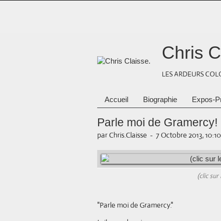
Chris C
LES ARDEURS COLO
Accueil
Biographie
Expos-P
Parle moi de Gramercy!
par Chris.Claisse
-
7 Octobre 2013, 10:10
(clic su
"Parle moi de Gramercy."