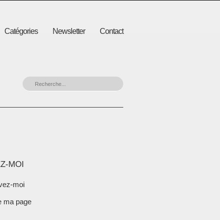
Catégories
Newsletter
Contact
Z-MOI
vez-moi
e ma page