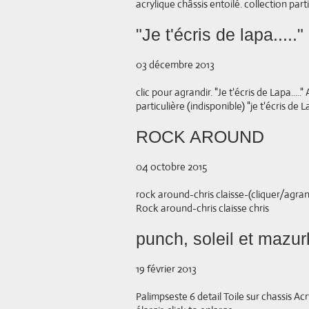
acrylique châssis entoilé. collection part
"Je t'écris de lapa....."
03 décembre 2013
clic pour agrandir. "Je t'écris de Lapa....
particulière (indisponible) "je t'écris de Lap
ROCK AROUND
04 octobre 2015
rock around-chris claisse-(cliquer/agran
Rock around-chris claisse chris
punch, soleil et mazu
19 février 2013
Palimpseste 6 detail Toile sur chassis Ac