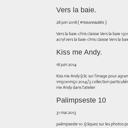
Vers la baie.
28 juin 2018 ( #
)
nouveautés
Vers la baie-chris claisse Vers la baie 1
acryl vers la baie-chris claisse Vers la bai
Kiss me Andy.
18 juin 2014
Kiss me Andy (clic sur l'image pour agra
1m50x1m50 2014/3 collection particulière
me Andy dans l'atelier
Palimpseste 10
31 mai 2013
palimpseste 10. (cliquez sur les photos 