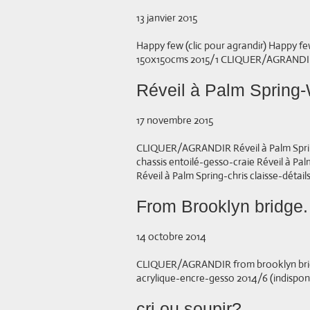
13 janvier 2015
Happy few (clic pour agrandir) Happy few
150x150cms 2015/1 CLIQUER/AGRANDIR
Réveil à Palm Spring-
17 novembre 2015
CLIQUER/AGRANDIR Réveil à Palm Sprin
chassis entoilé-gesso-craie Réveil à Pal
Réveil à Palm Spring-chris claisse-détails
From Brooklyn bridge.
14 octobre 2014
CLIQUER/AGRANDIR from brooklyn bridg
acrylique-encre-gesso 2014/6 (indisponi
cri ou soupir?