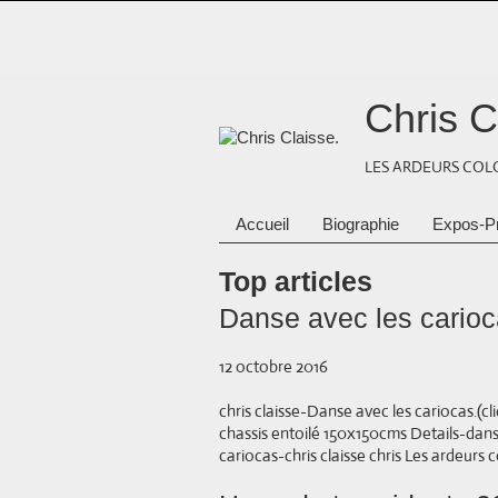
Chris C
LES ARDEURS COLO
Accueil
Biographie
Expos-P
Top articles
Danse avec les carioc
12 octobre 2016
chris claisse-Danse avec les cariocas.(c
chassis entoilé 150x150cms Details-danse
cariocas-chris claisse chris Les ardeurs col