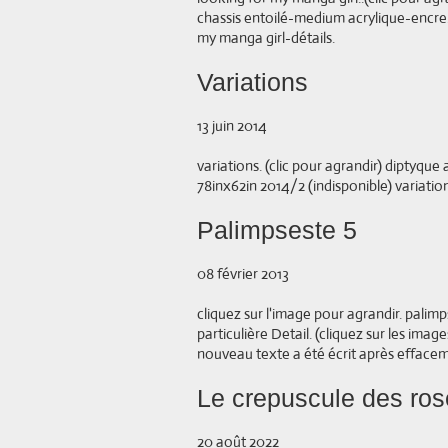
chassis entoilé-medium acrylique-enc
my manga girl-détails.
Variations
13 juin 2014
variations. (clic pour agrandir) diptyq
78inx62in 2014/2 (indisponible) variations
Palimpseste 5
08 février 2013
cliquez sur l'image pour agrandir. palimp
particulière Detail. (cliquez sur les ima
nouveau texte a été écrit après effaceme
Le crepuscule des ro
20 août 2022